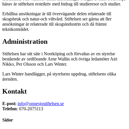
härav är stiftelsen restriktiv med bidrag till studieresor och studier.
Erhållna ansökningar är till övervägande delen relaterade till
skogsbruk och natur-och viltvård. Stiftelsen ser gärna att fler
ansökningar är relaterade till skogsindustrin och då främst
teknikområdet.
Administration
Stiftelsen har sitt säte i Norrköping och förvaltas av en styrelse
bestående av ordförande Arne Wallin och övriga ledamöter Airi
Nikko, Per Olsson och Lars Winter.
Lars Winter handlägger, på styrelsens uppdrag, stiftelsens olika
ärenden.
Kontakt
E-post:
info@onnesjostiftelsen.se
Telefon
: 070-2075113
Sidor